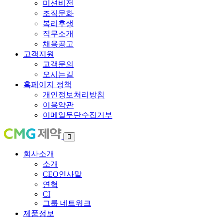
미션비전
조직문화
복리후생
직무소개
채용공고
고객지원
고객문의
오시는길
홈페이지 정책
개인정보처리방침
이용약관
이메일무단수집거부
회사소개
소개
CEO인사말
연혁
CI
그룹 네트워크
제품정보