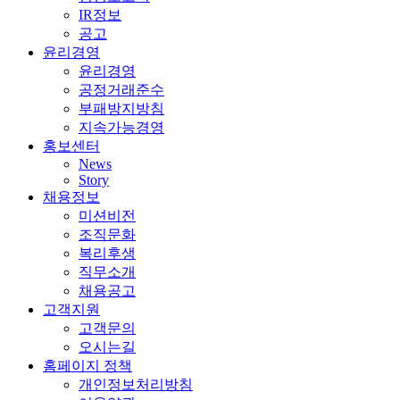
IR정보
공고
윤리경영
윤리경영
공정거래준수
부패방지방침
지속가능경영
홍보센터
News
Story
채용정보
미션비전
조직문화
복리후생
직무소개
채용공고
고객지원
고객문의
오시는길
홈페이지 정책
개인정보처리방침