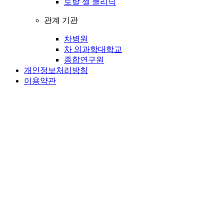
토탈 셀 클리닉
관계 기관
차병원
차 의과학대학교
종합연구원
개인정보처리방침
이용약관