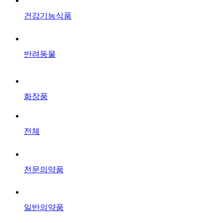
건강기능식품
반려동물
화장품
전체
전문의약품
일반의약품