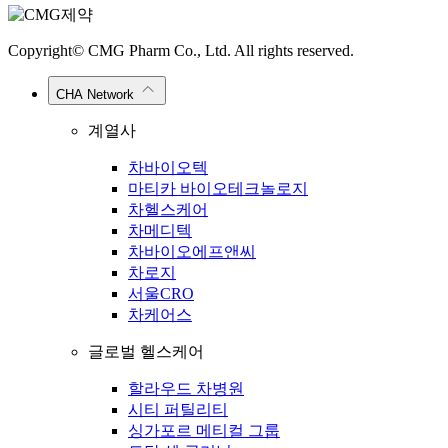
Copyright© CMG Pharm Co., Ltd. All rights reserved.
CHA Network
계열사
차바이오텍
마티카 바이오테크놀로지
차헬스케어
차메디텍
차바이오에프앤씨
차로지
서울CRO
차케어스
글로벌 헬스케어
할라우드 차병원
시티 퍼틸리티
싱가포르 메티컬 그룹