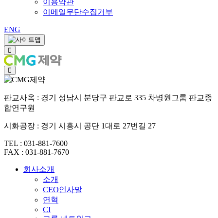
이용약관
이메일무단수집거부
ENG
판교사옥 : 경기 성남시 분당구 판교로 335 차병원그룹 판교종
합연구원
시화공장 : 경기 시흥시 공단 1대로 27번길 27
TEL : 031-881-7600
FAX : 031-881-7670
회사소개
소개
CEO인사말
연혁
CI