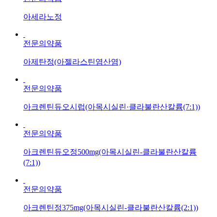
아세라노정
전문의약품
아제탄정(아젤라스틴염산염)
전문의약품
아크렌틴듀오시럽(아목시실린·클라불란산칼륨(7:1))
전문의약품
아크렌틴듀오정500mg(아목시실린-클라불란산칼륨
(7:1))
전문의약품
아크렌틴정375mg(아목시실린-클라불란산칼륨(2:1))