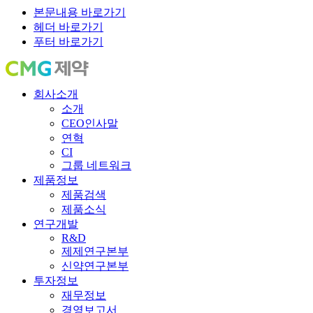
본문내용 바로가기
헤더 바로가기
푸터 바로가기
회사소개
소개
CEO인사말
연혁
CI
그룹 네트워크
제품정보
제품검색
제품소식
연구개발
R&D
제제연구본부
신약연구본부
투자정보
재무정보
경영보고서