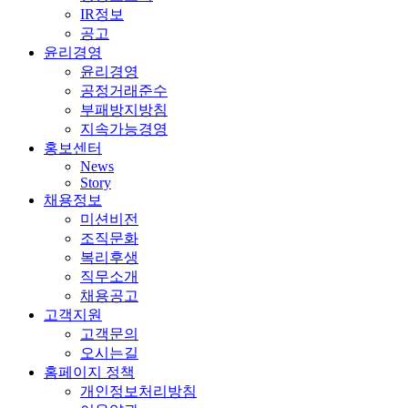
IR정보
공고
윤리경영
윤리경영
공정거래준수
부패방지방침
지속가능경영
홍보센터
News
Story
채용정보
미션비전
조직문화
복리후생
직무소개
채용공고
고객지원
고객문의
오시는길
홈페이지 정책
개인정보처리방침