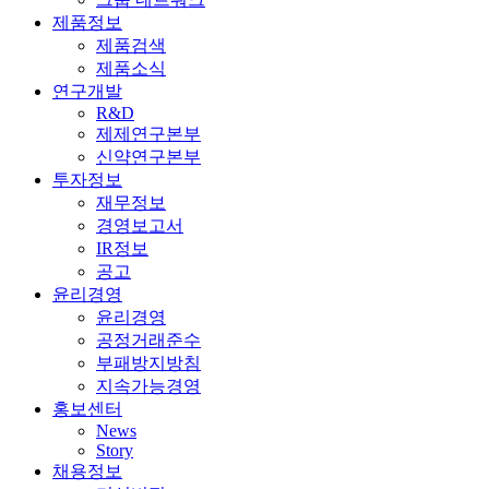
제품정보
제품검색
제품소식
연구개발
R&D
제제연구본부
신약연구본부
투자정보
재무정보
경영보고서
IR정보
공고
윤리경영
윤리경영
공정거래준수
부패방지방침
지속가능경영
홍보센터
News
Story
채용정보