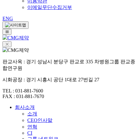
이용약관
이메일무단수집거부
ENG
판교사옥 : 경기 성남시 분당구 판교로 335 차병원그룹 판교종
합연구원
시화공장 : 경기 시흥시 공단 1대로 27번길 27
TEL : 031-881-7600
FAX : 031-881-7670
회사소개
소개
CEO인사말
연혁
CI
그룹 네트워크