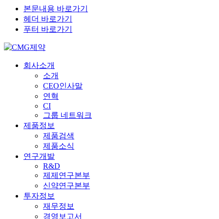
본문내용 바로가기
헤더 바로가기
푸터 바로가기
회사소개
소개
CEO인사말
연혁
CI
그룹 네트워크
제품정보
제품검색
제품소식
연구개발
R&D
제제연구본부
신약연구본부
투자정보
재무정보
경영보고서