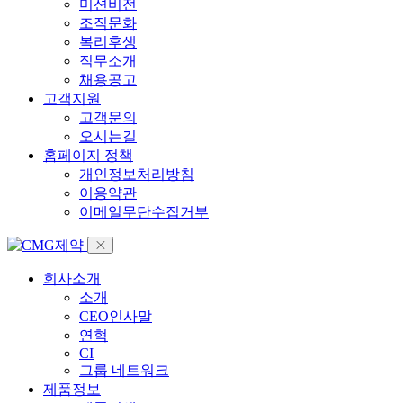
미션비전
조직문화
복리후생
직무소개
채용공고
고객지원
고객문의
오시는길
홈페이지 정책
개인정보처리방침
이용약관
이메일무단수집거부
회사소개
소개
CEO인사말
연혁
CI
그룹 네트워크
제품정보